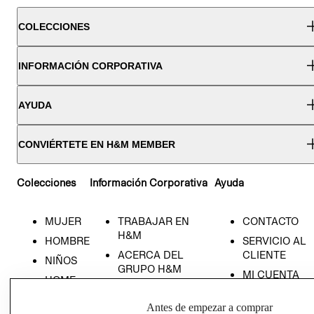
COLECCIONES
INFORMACIÓN CORPORATIVA
AYUDA
CONVIÉRTETE EN H&M MEMBER
Colecciones
Información Corporativa
Ayuda
MUJER
TRABAJAR EN
CONTACTO
H&M
HOMBRE
SERVICIO AL
ACERCA DEL
CLIENTE
NIÑOS
GRUPO H&M
MI CUENTA
HOME
RESPONSABILIDAD
NUESTRAS
SOCIAL
Antes de empezar a comprar
TIENDAS