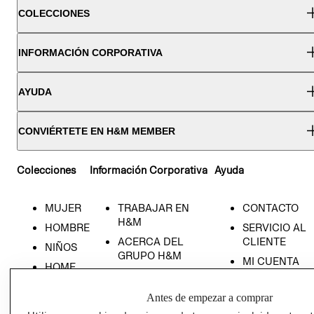
COLECCIONES
INFORMACIÓN CORPORATIVA
AYUDA
CONVIÉRTETE EN H&M MEMBER
Colecciones
Información Corporativa
Ayuda
MUJER
TRABAJAR EN
CONTACTO
H&M
HOMBRE
SERVICIO AL
ACERCA DEL
CLIENTE
NIÑOS
GRUPO H&M
MI CUENTA
HOME
RESPONSABILIDAD
NUESTRAS
SOCIAL
TIENDAS
Antes de empezar a comprar
PRENSA