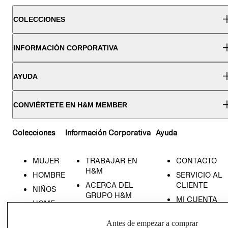
COLECCIONES
INFORMACIÓN CORPORATIVA
AYUDA
CONVIÉRTETE EN H&M MEMBER
Colecciones
Información Corporativa
Ayuda
MUJER
TRABAJAR EN
CONTACTO
H&M
HOMBRE
SERVICIO AL
ACERCA DEL
CLIENTE
NIÑOS
GRUPO H&M
MI CUENTA
HOME
RESPONSABILIDAD
NUESTRAS
SOCIAL
Antes de empezar a comprar
TIENDAS