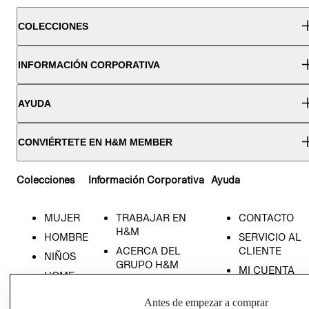
COLECCIONES
INFORMACIÓN CORPORATIVA
AYUDA
CONVIÉRTETE EN H&M MEMBER
Colecciones
Información Corporativa
Ayuda
MUJER
TRABAJAR EN
CONTACTO
H&M
HOMBRE
SERVICIO AL
ACERCA DEL
CLIENTE
NIÑOS
GRUPO H&M
MI CUENTA
HOME
RESPONSABILIDAD
NUESTRAS
SOCIAL
Antes de empezar a comprar
TIENDAS