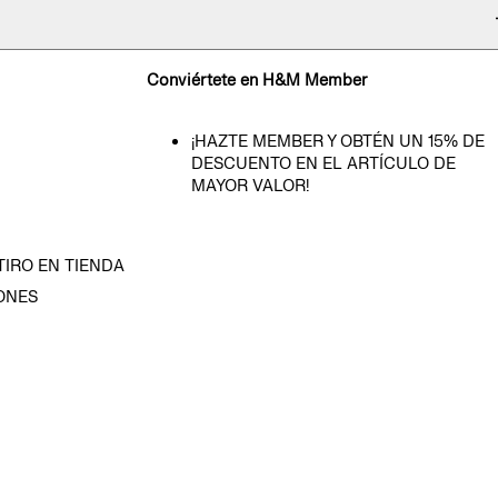
Conviértete en H&M Member
¡HAZTE MEMBER Y OBTÉN UN 15% DE
DESCUENTO EN EL ARTÍCULO DE
MAYOR VALOR!
TIRO EN TIENDA
ONES
D