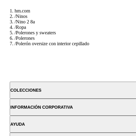
hm.com
/
Ninos
/
Nino 2 8a
/
Ropa
/
Polerones y sweaters
/
Polerones
/
Polerón oversize con interior cepillado
COLECCIONES
INFORMACIÓN CORPORATIVA
AYUDA