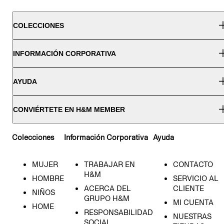
COLECCIONES
INFORMACIÓN CORPORATIVA
AYUDA
CONVIÉRTETE EN H&M MEMBER
Colecciones
Información Corporativa
Ayuda
MUJER
TRABAJAR EN
CONTACTO
H&M
HOMBRE
SERVICIO AL
ACERCA DEL
CLIENTE
NIÑOS
GRUPO H&M
MI CUENTA
HOME
RESPONSABILIDAD
NUESTRAS
SOCIAL