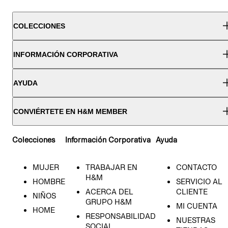
COLECCIONES
INFORMACIÓN CORPORATIVA
AYUDA
CONVIÉRTETE EN H&M MEMBER
Colecciones
Información Corporativa
Ayuda
MUJER
TRABAJAR EN
CONTACTO
H&M
HOMBRE
SERVICIO AL
ACERCA DEL
CLIENTE
NIÑOS
GRUPO H&M
MI CUENTA
HOME
RESPONSABILIDAD
NUESTRAS
SOCIAL