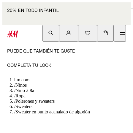
20% EN TODO INFANTIL
PUEDE QUE TAMBIÉN TE GUSTE
COMPLETA TU LOOK
hm.com
/
Ninos
/
Nino 2 8a
/
Ropa
/
Polerones y sweaters
/
Sweaters
/
Sweater en punto acanalado de algodón