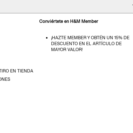
Conviértete en H&M Member
¡HAZTE MEMBER Y OBTÉN UN 15% DE
DESCUENTO EN EL ARTÍCULO DE
MAYOR VALOR!
TIRO EN TIENDA
ONES
D