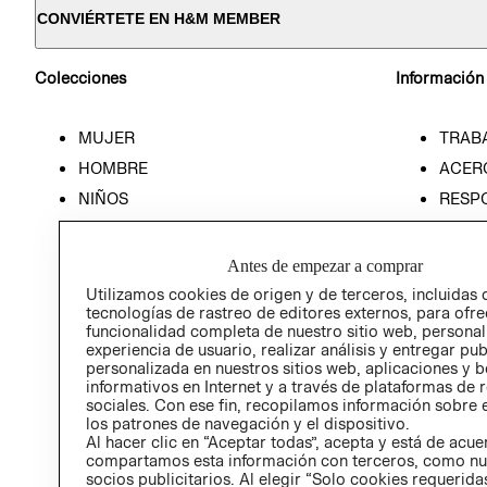
CONVIÉRTETE EN H&M MEMBER
Colecciones
Información
MUJER
TRAB
HOMBRE
ACER
NIÑOS
RESP
HOME
PREN
RELAC
Antes de empezar a comprar
POLÍT
Utilizamos cookies de origen y de terceros, incluidas 
tecnologías de rastreo de editores externos, para ofre
funcionalidad completa de nuestro sitio web, personal
experiencia de usuario, realizar análisis y entregar pu
personalizada en nuestros sitios web, aplicaciones y b
informativos en Internet y a través de plataformas de 
sociales. Con ese fin, recopilamos información sobre e
los patrones de navegación y el dispositivo.
Al hacer clic en “Aceptar todas”, acepta y está de acu
compartamos esta información con terceros, como nu
socios publicitarios. Al elegir “Solo cookies requeridas