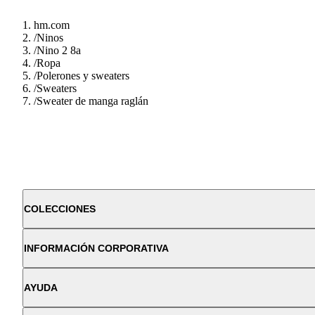
hm.com
/
Ninos
/
Nino 2 8a
/
Ropa
/
Polerones y sweaters
/
Sweaters
/
Sweater de manga raglán
COLECCIONES
INFORMACIÓN CORPORATIVA
AYUDA