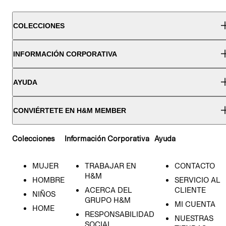
COLECCIONES
INFORMACIÓN CORPORATIVA
AYUDA
CONVIÉRTETE EN H&M MEMBER
Colecciones
Información Corporativa
Ayuda
MUJER
TRABAJAR EN
CONTACTO
H&M
HOMBRE
SERVICIO AL
ACERCA DEL
CLIENTE
NIÑOS
GRUPO H&M
MI CUENTA
HOME
RESPONSABILIDAD
NUESTRAS
SOCIAL