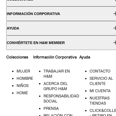
INFORMACIÓN CORPORATIVA
AYUDA
CONVIÉRTETE EN H&M MEMBER
Colecciones
Información Corporativa
Ayuda
MUJER
TRABAJAR EN
CONTACTO
H&M
HOMBRE
SERVICIO AL
ACERCA DEL
CLIENTE
NIÑOS
GRUPO H&M
MI CUENTA
HOME
RESPONSABILIDAD
NUESTRAS
SOCIAL
TIENDAS
PRENSA
CLICK&COLL
RELACIÓN CON
- RETIRO EN