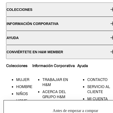
COLECCIONES
INFORMACIÓN CORPORATIVA
AYUDA
CONVIÉRTETE EN H&M MEMBER
Colecciones
Información Corporativa
Ayuda
MUJER
TRABAJAR EN
CONTACTO
H&M
HOMBRE
SERVICIO AL
ACERCA DEL
CLIENTE
NIÑOS
GRUPO H&M
MI CUENTA
HOME
RESPONSABILIDAD
NUESTRAS
SOCIAL
Antes de empezar a comprar
TIENDAS