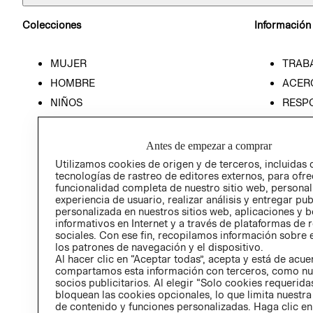
Colecciones
Información
MUJER
TRAB
HOMBRE
ACER
NIÑOS
RESP
HOME
PREN
RELAC
Antes de empezar a comprar
POLÍT
Utilizamos cookies de origen y de terceros, incluidas 
tecnologías de rastreo de editores externos, para ofre
funcionalidad completa de nuestro sitio web, personal
experiencia de usuario, realizar análisis y entregar pu
personalizada en nuestros sitios web, aplicaciones y b
informativos en Internet y a través de plataformas de 
sociales. Con ese fin, recopilamos información sobre e
los patrones de navegación y el dispositivo.
Al hacer clic en “Aceptar todas”, acepta y está de acu
compartamos esta información con terceros, como nu
socios publicitarios. Al elegir “Solo cookies requeridas
bloquean las cookies opcionales, lo que limita nuestra
de contenido y funciones personalizadas. Haga clic en