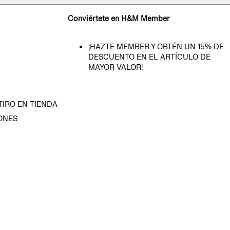
Conviértete en H&M Member
¡HAZTE MEMBER Y OBTÉN UN 15% DE
DESCUENTO EN EL ARTÍCULO DE
MAYOR VALOR!
TIRO EN TIENDA
ONES
D