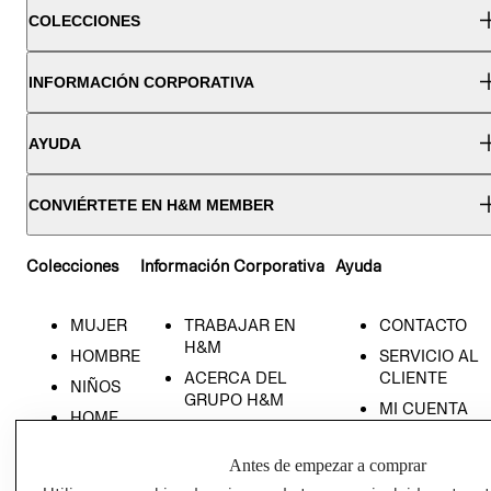
COLECCIONES
INFORMACIÓN CORPORATIVA
AYUDA
CONVIÉRTETE EN H&M MEMBER
Colecciones
Información Corporativa
Ayuda
MUJER
TRABAJAR EN
CONTACTO
H&M
HOMBRE
SERVICIO AL
ACERCA DEL
CLIENTE
NIÑOS
GRUPO H&M
MI CUENTA
HOME
RESPONSABILIDAD
NUESTRAS
SOCIAL
TIENDAS
Antes de empezar a comprar
PRENSA