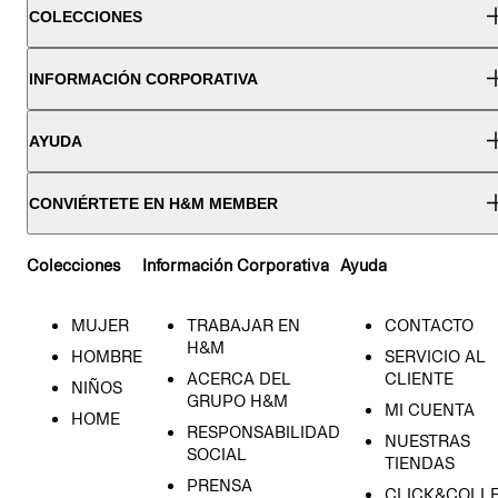
COLECCIONES
INFORMACIÓN CORPORATIVA
AYUDA
CONVIÉRTETE EN H&M MEMBER
Colecciones
Información Corporativa
Ayuda
MUJER
TRABAJAR EN
CONTACTO
H&M
HOMBRE
SERVICIO AL
ACERCA DEL
CLIENTE
NIÑOS
GRUPO H&M
MI CUENTA
HOME
RESPONSABILIDAD
NUESTRAS
SOCIAL
TIENDAS
PRENSA
CLICK&COLL