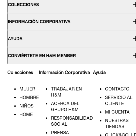
COLECCIONES
INFORMACIÓN CORPORATIVA
AYUDA
CONVIÉRTETE EN H&M MEMBER
Colecciones
Información Corporativa
Ayuda
MUJER
TRABAJAR EN
CONTACTO
H&M
HOMBRE
SERVICIO AL
ACERCA DEL
CLIENTE
NIÑOS
GRUPO H&M
MI CUENTA
HOME
RESPONSABILIDAD
NUESTRAS
SOCIAL
TIENDAS
PRENSA
CLICK&COLL