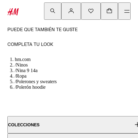
PUEDE QUE TAMBIÉN TE GUSTE
COMPLETA TU LOOK
hm.com
/
Ninos
/
Nina 9 14a
/
Ropa
/
Polerones y sweaters
/
Polerón hoodie
COLECCIONES