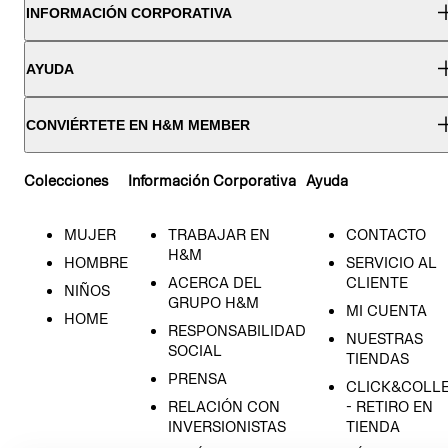
INFORMACIÓN CORPORATIVA
AYUDA
CONVIÉRTETE EN H&M MEMBER
Colecciones
Información Corporativa
Ayuda
MUJER
TRABAJAR EN
CONTACTO
H&M
HOMBRE
SERVICIO AL
ACERCA DEL
CLIENTE
NIÑOS
GRUPO H&M
MI CUENTA
HOME
RESPONSABILIDAD
NUESTRAS
SOCIAL
TIENDAS
PRENSA
CLICK&COLL
RELACIÓN CON
- RETIRO EN
INVERSIONISTAS
TIENDA