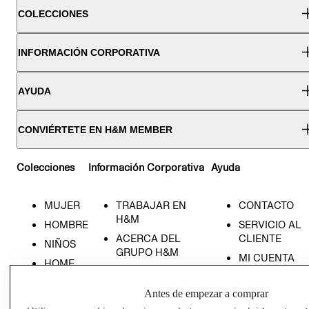
COLECCIONES
INFORMACIÓN CORPORATIVA
AYUDA
CONVIÉRTETE EN H&M MEMBER
Colecciones
Información Corporativa
Ayuda
MUJER
TRABAJAR EN
CONTACTO
H&M
HOMBRE
SERVICIO AL
ACERCA DEL
CLIENTE
NIÑOS
GRUPO H&M
MI CUENTA
HOME
RESPONSABILIDAD
NUESTRAS
SOCIAL
TIENDAS
Antes de empezar a comprar
PRENSA