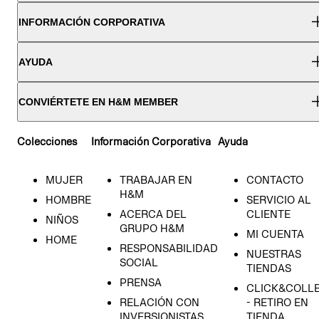
INFORMACIÓN CORPORATIVA
AYUDA
CONVIÉRTETE EN H&M MEMBER
Colecciones
Información Corporativa
Ayuda
MUJER
TRABAJAR EN
CONTACTO
H&M
HOMBRE
SERVICIO AL
ACERCA DEL
CLIENTE
NIÑOS
GRUPO H&M
MI CUENTA
HOME
RESPONSABILIDAD
NUESTRAS
SOCIAL
TIENDAS
PRENSA
CLICK&COLL
RELACIÓN CON
- RETIRO EN
INVERSIONISTAS
TIENDA