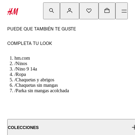
PUEDE QUE TAMBIÉN TE GUSTE
COMPLETA TU LOOK
hm.com
/
Ninos
/
Nino 9 14a
/
Ropa
/
Chaquetas y abrigos
/
Chaquetas sin mangas
/
Parka sin mangas acolchada
COLECCIONES