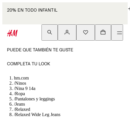
20% EN TODO INFANTIL
PUEDE QUE TAMBIÉN TE GUSTE
COMPLETA TU LOOK
hm.com
/
Ninos
/
Nina 9 14a
/
Ropa
/
Pantalones y leggings
/
Jeans
/
Relaxed
/
Relaxed Wide Leg Jeans