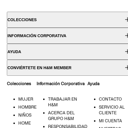
COLECCIONES
INFORMACIÓN CORPORATIVA
AYUDA
CONVIÉRTETE EN H&M MEMBER
Colecciones
Información Corporativa
Ayuda
MUJER
TRABAJAR EN
CONTACTO
H&M
HOMBRE
SERVICIO AL
ACERCA DEL
CLIENTE
NIÑOS
GRUPO H&M
MI CUENTA
HOME
RESPONSABILIDAD