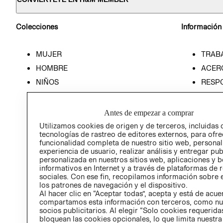
Colecciones
Información
MUJER
TRAB
HOMBRE
ACER
NIÑOS
RESP
HOME
PREN
RELAC
Antes de empezar a comprar
POLÍT
Utilizamos cookies de origen y de terceros, incluidas 
tecnologías de rastreo de editores externos, para ofre
funcionalidad completa de nuestro sitio web, personal
experiencia de usuario, realizar análisis y entregar pu
personalizada en nuestros sitios web, aplicaciones y b
informativos en Internet y a través de plataformas de 
sociales. Con ese fin, recopilamos información sobre e
los patrones de navegación y el dispositivo.
Al hacer clic en “Aceptar todas”, acepta y está de acu
compartamos esta información con terceros, como nu
socios publicitarios. Al elegir “Solo cookies requeridas
bloquean las cookies opcionales, lo que limita nuestra