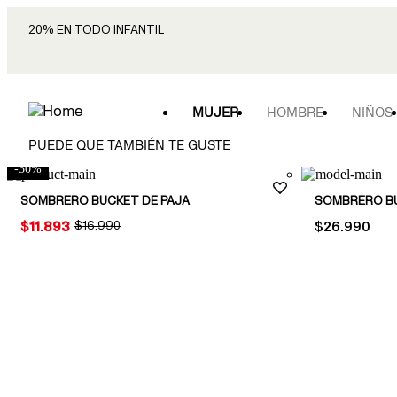
20% EN TODO INFANTIL
MUJER
HOMBRE
NIÑOS
PUEDE QUE TAMBIÉN TE GUSTE
-
30
%
SOMBRERO BUCKET DE PAJA
SOMBRERO B
PRICE:
$11.893
ORIGINAL PRICE:
$16.990
PRICE:
$26.990