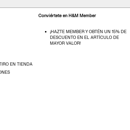
Conviértete en H&M Member
¡HAZTE MEMBER Y OBTÉN UN 15% DE
DESCUENTO EN EL ARTÍCULO DE
MAYOR VALOR!
TIRO EN TIENDA
ONES
D