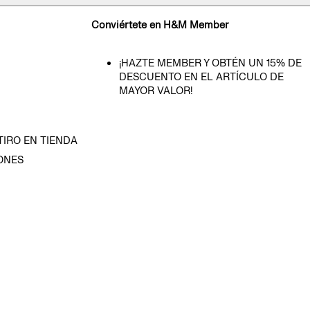
Conviértete en H&M Member
¡HAZTE MEMBER Y OBTÉN UN 15% DE
DESCUENTO EN EL ARTÍCULO DE
MAYOR VALOR!
TIRO EN TIENDA
ONES
D