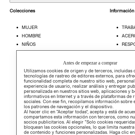
Colecciones
Información
MUJER
TRAB
HOMBRE
ACER
NIÑOS
RESP
HOME
PREN
RELAC
Antes de empezar a comprar
POLÍT
Utilizamos cookies de origen y de terceros, incluidas 
tecnologías de rastreo de editores externos, para ofre
funcionalidad completa de nuestro sitio web, personal
experiencia de usuario, realizar análisis y entregar pu
personalizada en nuestros sitios web, aplicaciones y b
informativos en Internet y a través de plataformas de 
sociales. Con ese fin, recopilamos información sobre e
los patrones de navegación y el dispositivo.
Al hacer clic en “Aceptar todas”, acepta y está de acu
compartamos esta información con terceros, como nu
socios publicitarios. Al elegir “Solo cookies requeridas
bloquean las cookies opcionales, lo que limita nuestra
de contenido y funciones personalizadas. Haga clic en