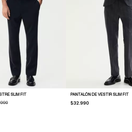
TRE SLIM FIT
PANTALÓN DE VESTIR SLIM FIT
INAL PRICE:
.990
PRICE:
$32.990