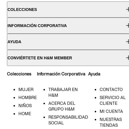
COLECCIONES
INFORMACIÓN CORPORATIVA
AYUDA
CONVIÉRTETE EN H&M MEMBER
Colecciones
Información Corporativa
Ayuda
MUJER
TRABAJAR EN
CONTACTO
H&M
HOMBRE
SERVICIO AL
ACERCA DEL
CLIENTE
NIÑOS
GRUPO H&M
MI CUENTA
HOME
RESPONSABILIDAD
NUESTRAS
SOCIAL
TIENDAS