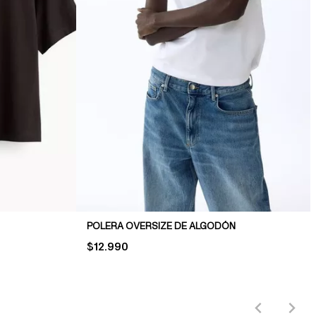
POLERA OVERSIZE DE ALGODÓN
PRICE:
$12.990