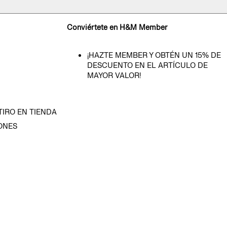
Conviértete en H&M Member
¡HAZTE MEMBER Y OBTÉN UN 15% DE
DESCUENTO EN EL ARTÍCULO DE
MAYOR VALOR!
TIRO EN TIENDA
ONES
D