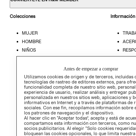
Colecciones
Información
MUJER
TRAB
HOMBRE
ACER
NIÑOS
RESP
HOME
PREN
RELAC
Antes de empezar a comprar
POLÍT
Utilizamos cookies de origen y de terceros, incluidas 
tecnologías de rastreo de editores externos, para ofre
funcionalidad completa de nuestro sitio web, personal
experiencia de usuario, realizar análisis y entregar pu
personalizada en nuestros sitios web, aplicaciones y b
informativos en Internet y a través de plataformas de 
sociales. Con ese fin, recopilamos información sobre e
los patrones de navegación y el dispositivo.
Al hacer clic en “Aceptar todas”, acepta y está de acu
compartamos esta información con terceros, como nu
socios publicitarios. Al elegir “Solo cookies requeridas
bloquean las cookies opcionales, lo que limita nuestra