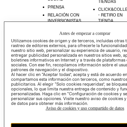
TIENDAS
PRENSA
CLICK&COLL
RELACIÓN CON
- RETIRO EN
INVERSIONISTAS
TIENDA
POLÍTICA
TÉRMINOS Y
Antes de empezar a comprar
EMPRESARIAL
CONDICIONE
Utilizamos cookies de origen y de terceros, incluidas otras 
AVISO DE
rastreo de editores externos, para ofrecerle la funcionalid
PRIVACIDAD
nuestro sitio web, personalizar su experiencia de usuario, rea
entregar publicidad personalizada en nuestros sitios web, a
GIFT CARD
boletines informativos en Internet y a través de plataformas
AVISO DE
sociales. Con ese fin, recopilamos información sobre el usua
COOKIES
patrones de navegación y el dispositivo.
Al hacer clic en “Aceptar todas”, acepta y está de acuerdo e
compartamos esta información con terceros, como nuestros
publicitarios. Al elegir “Solo cookies requeridas”, se bloque
opcionales, lo que limita nuestra entrega de contenido y fu
personalizadas. Haga clic en “Configuración de cookies y se
personalizar sus opciones. Visite nuestro aviso de cookies 
de datos para obtener más información.
Aviso de cookies y uso compartido de datos
Chile ($)
CAMBIAR REGIÓN