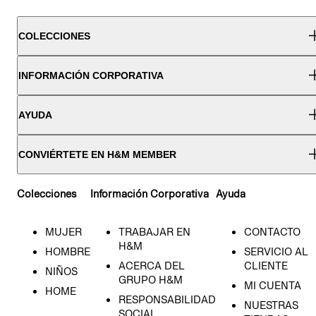
COLECCIONES
INFORMACIÓN CORPORATIVA
AYUDA
CONVIÉRTETE EN H&M MEMBER
Colecciones
Información Corporativa
Ayuda
MUJER
TRABAJAR EN
CONTACTO
H&M
HOMBRE
SERVICIO AL
ACERCA DEL
CLIENTE
NIÑOS
GRUPO H&M
MI CUENTA
HOME
RESPONSABILIDAD
NUESTRAS
SOCIAL