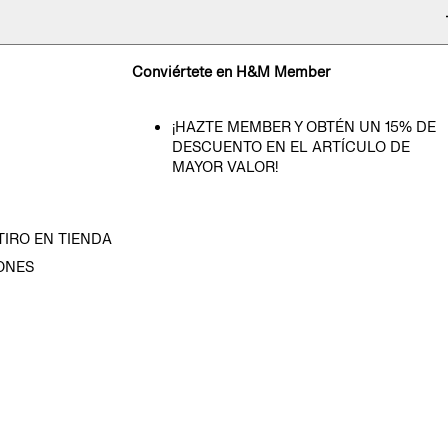
Conviértete en H&M Member
¡HAZTE MEMBER Y OBTÉN UN 15% DE
DESCUENTO EN EL ARTÍCULO DE
MAYOR VALOR!
TIRO EN TIENDA
ONES
D