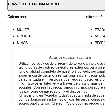
CONVIÉRTETE EN H&M MEMBER
Colecciones
Información
MUJER
TRAB
HOMBRE
ACER
NIÑOS
RESP
HOME
PREN
RELAC
Antes de empezar a comprar
POLÍT
Utilizamos cookies de origen y de terceros, incluidas 
tecnologías de rastreo de editores externos, para ofre
funcionalidad completa de nuestro sitio web, personal
experiencia de usuario, realizar análisis y entregar pu
personalizada en nuestros sitios web, aplicaciones y b
informativos en Internet y a través de plataformas de 
sociales. Con ese fin, recopilamos información sobre e
los patrones de navegación y el dispositivo.
Al hacer clic en “Aceptar todas”, acepta y está de acu
compartamos esta información con terceros, como nu
socios publicitarios. Al elegir “Solo cookies requeridas