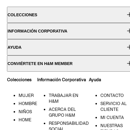
COLECCIONES
INFORMACIÓN CORPORATIVA
AYUDA
CONVIÉRTETE EN H&M MEMBER
Colecciones
Información Corporativa
Ayuda
MUJER
TRABAJAR EN
CONTACTO
H&M
HOMBRE
SERVICIO AL
ACERCA DEL
CLIENTE
NIÑOS
GRUPO H&M
MI CUENTA
HOME
RESPONSABILIDAD
NUESTRAS
SOCIAL