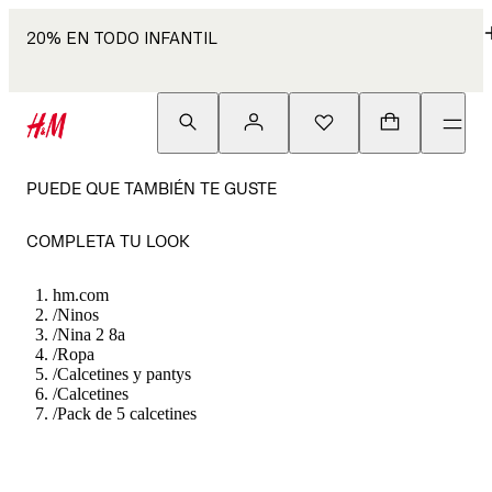
20% EN TODO INFANTIL
PUEDE QUE TAMBIÉN TE GUSTE
COMPLETA TU LOOK
hm.com
/
Ninos
/
Nina 2 8a
/
Ropa
/
Calcetines y pantys
/
Calcetines
/
Pack de 5 calcetines