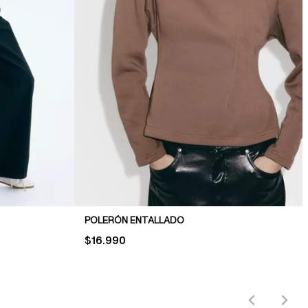
POLERÓN ENTALLADO
PRICE:
$16.990