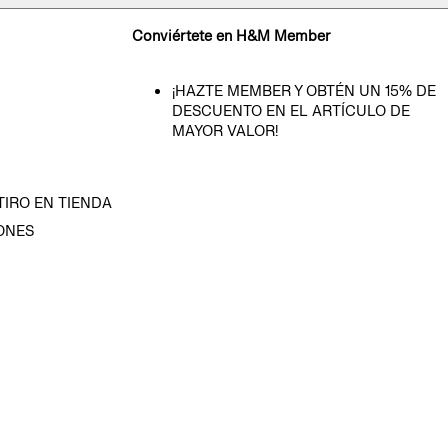
Conviértete en H&M Member
¡HAZTE MEMBER Y OBTÉN UN 15% DE
DESCUENTO EN EL ARTÍCULO DE
MAYOR VALOR!
TIRO EN TIENDA
ONES
D