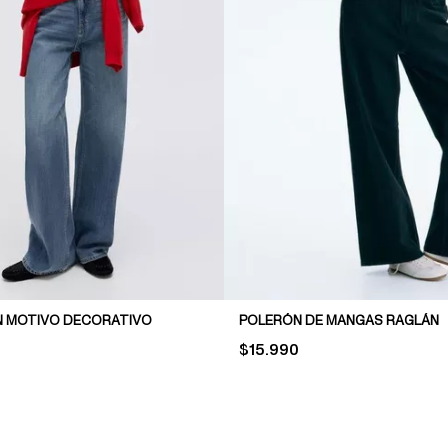
 MOTIVO DECORATIVO
POLERÓN DE MANGAS RAGLÁN
PRICE:
$15.990