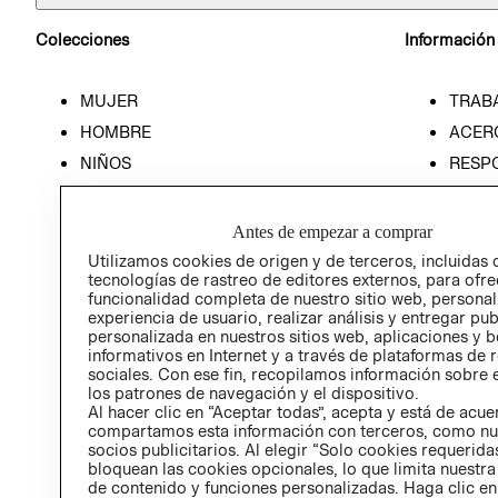
Colecciones
Información
MUJER
TRAB
HOMBRE
ACER
NIÑOS
RESP
HOME
PREN
RELAC
Antes de empezar a comprar
POLÍT
Utilizamos cookies de origen y de terceros, incluidas 
tecnologías de rastreo de editores externos, para ofre
funcionalidad completa de nuestro sitio web, personal
experiencia de usuario, realizar análisis y entregar pu
personalizada en nuestros sitios web, aplicaciones y b
informativos en Internet y a través de plataformas de 
sociales. Con ese fin, recopilamos información sobre e
los patrones de navegación y el dispositivo.
Al hacer clic en “Aceptar todas”, acepta y está de acu
compartamos esta información con terceros, como nu
socios publicitarios. Al elegir “Solo cookies requeridas
bloquean las cookies opcionales, lo que limita nuestra
de contenido y funciones personalizadas. Haga clic en