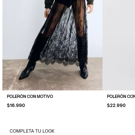
POLERÓN CON MOTIVO
POLERÓN CON
PRICE:
$16.990
PRICE:
$22.990
COMPLETA TU LOOK