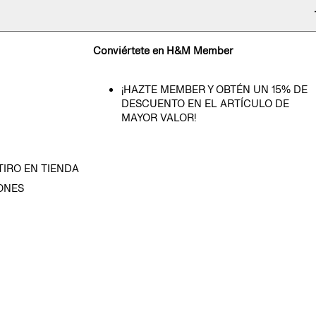
Conviértete en H&M Member
¡HAZTE MEMBER Y OBTÉN UN 15% DE
DESCUENTO EN EL ARTÍCULO DE
MAYOR VALOR!
TIRO EN TIENDA
ONES
D