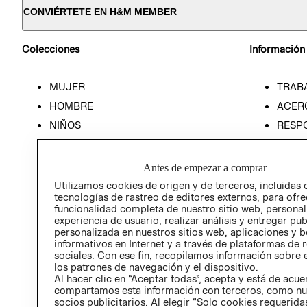
CONVIÉRTETE EN H&M MEMBER
Colecciones
Información
MUJER
TRAB
HOMBRE
ACER
NIÑOS
RESP
HOME
PREN
RELAC
Antes de empezar a comprar
POLÍT
Utilizamos cookies de origen y de terceros, incluidas 
tecnologías de rastreo de editores externos, para ofre
funcionalidad completa de nuestro sitio web, personal
experiencia de usuario, realizar análisis y entregar pu
personalizada en nuestros sitios web, aplicaciones y b
informativos en Internet y a través de plataformas de 
sociales. Con ese fin, recopilamos información sobre e
los patrones de navegación y el dispositivo.
Al hacer clic en “Aceptar todas”, acepta y está de acu
compartamos esta información con terceros, como nu
socios publicitarios. Al elegir “Solo cookies requeridas