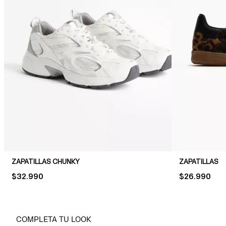
ZAPATILLAS CHUNKY
ZAPATILLAS
PRICE:
$32.990
PRICE:
$26.990
COMPLETA TU LOOK