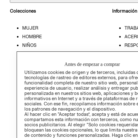
Colecciones
Información
MUJER
TRAB
HOMBRE
ACER
NIÑOS
RESP
HOME
PREN
RELAC
Antes de empezar a comprar
POLÍT
Utilizamos cookies de origen y de terceros, incluidas 
tecnologías de rastreo de editores externos, para ofre
funcionalidad completa de nuestro sitio web, personal
experiencia de usuario, realizar análisis y entregar pu
personalizada en nuestros sitios web, aplicaciones y b
informativos en Internet y a través de plataformas de 
sociales. Con ese fin, recopilamos información sobre e
los patrones de navegación y el dispositivo.
Al hacer clic en “Aceptar todas”, acepta y está de acu
compartamos esta información con terceros, como nu
socios publicitarios. Al elegir “Solo cookies requeridas
bloquean las cookies opcionales, lo que limita nuestra
de contenido y funciones personalizadas. Haga clic en