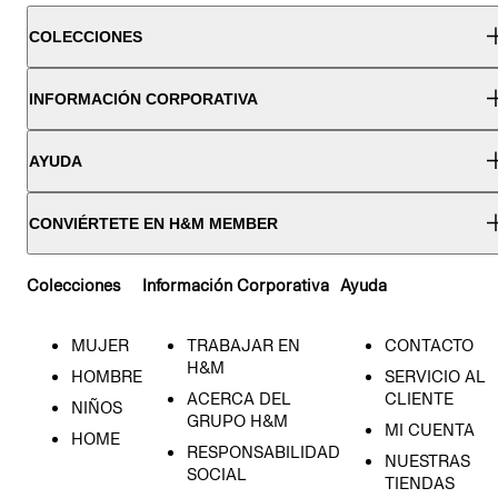
COLECCIONES
INFORMACIÓN CORPORATIVA
AYUDA
CONVIÉRTETE EN H&M MEMBER
Colecciones
Información Corporativa
Ayuda
MUJER
TRABAJAR EN
CONTACTO
H&M
HOMBRE
SERVICIO AL
ACERCA DEL
CLIENTE
NIÑOS
GRUPO H&M
MI CUENTA
HOME
RESPONSABILIDAD
NUESTRAS
SOCIAL
TIENDAS