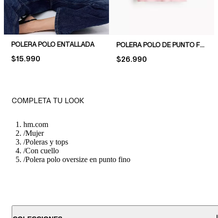
POLERA POLO ENTALLADA
POLERA POLO DE PUNTO FINO
PRICE:
$15.990
PRICE:
$26.990
COMPLETA TU LOOK
hm.com
/
Mujer
/
Poleras y tops
/
Con cuello
/
Polera polo oversize en punto fino