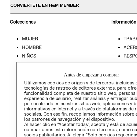
CONVIÉRTETE EN H&M MEMBER
Colecciones
Información
MUJER
TRAB
HOMBRE
ACER
NIÑOS
RESP
HOME
PREN
RELAC
Antes de empezar a comprar
POLÍT
Utilizamos cookies de origen y de terceros, incluidas 
tecnologías de rastreo de editores externos, para ofre
funcionalidad completa de nuestro sitio web, personal
experiencia de usuario, realizar análisis y entregar pu
personalizada en nuestros sitios web, aplicaciones y b
informativos en Internet y a través de plataformas de 
sociales. Con ese fin, recopilamos información sobre e
los patrones de navegación y el dispositivo.
Al hacer clic en “Aceptar todas”, acepta y está de acu
compartamos esta información con terceros, como nu
socios publicitarios. Al elegir “Solo cookies requeridas