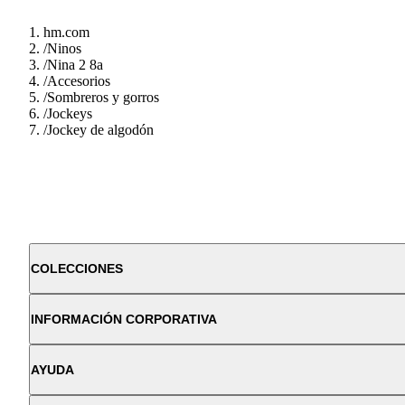
hm.com
/
Ninos
/
Nina 2 8a
/
Accesorios
/
Sombreros y gorros
/
Jockeys
/
Jockey de algodón
COLECCIONES
INFORMACIÓN CORPORATIVA
AYUDA