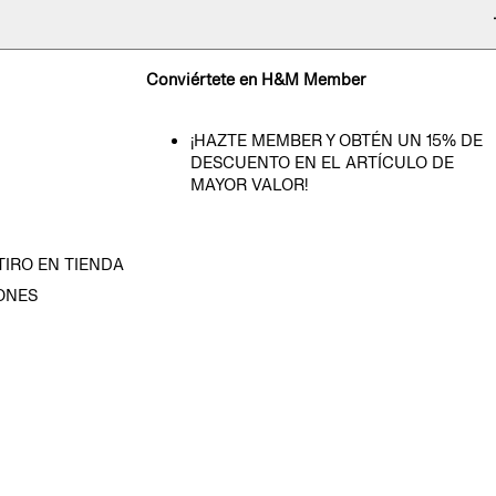
Conviértete en H&M Member
¡HAZTE MEMBER Y OBTÉN UN 15% DE
DESCUENTO EN EL ARTÍCULO DE
MAYOR VALOR!
TIRO EN TIENDA
ONES
D