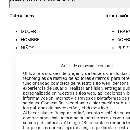
Colecciones
Información
MUJER
TRAB
HOMBRE
ACER
NIÑOS
RESP
HOME
PREN
RELAC
Antes de empezar a comprar
POLÍT
Utilizamos cookies de origen y de terceros, incluidas 
tecnologías de rastreo de editores externos, para ofre
funcionalidad completa de nuestro sitio web, personal
experiencia de usuario, realizar análisis y entregar pu
personalizada en nuestros sitios web, aplicaciones y b
informativos en Internet y a través de plataformas de 
sociales. Con ese fin, recopilamos información sobre e
los patrones de navegación y el dispositivo.
Al hacer clic en “Aceptar todas”, acepta y está de acu
compartamos esta información con terceros, como nu
socios publicitarios. Al elegir “Solo cookies requeridas
bloquean las cookies opcionales, lo que limita nuestra