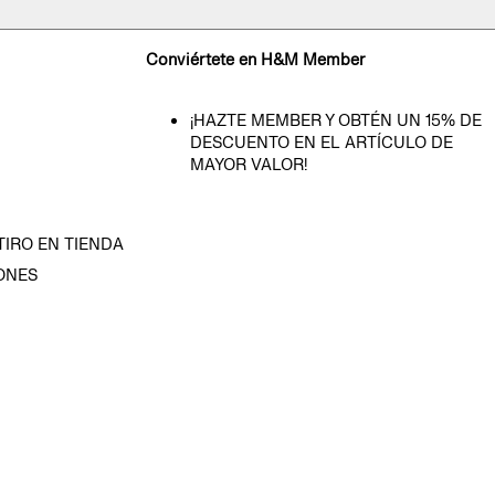
Conviértete en H&M Member
¡HAZTE MEMBER Y OBTÉN UN 15% DE
DESCUENTO EN EL ARTÍCULO DE
MAYOR VALOR!
TIRO EN TIENDA
ONES
D