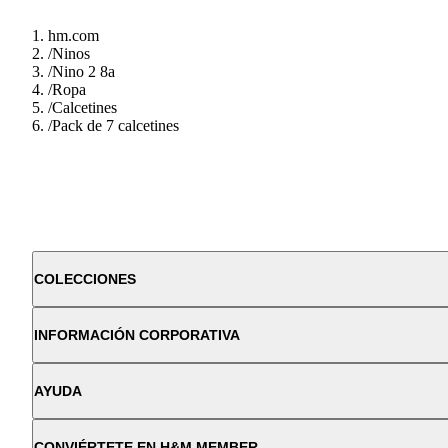
hm.com
/
Ninos
/
Nino 2 8a
/
Ropa
/
Calcetines
/
Pack de 7 calcetines
COLECCIONES
INFORMACIÓN CORPORATIVA
AYUDA
CONVIÉRTETE EN H&M MEMBER