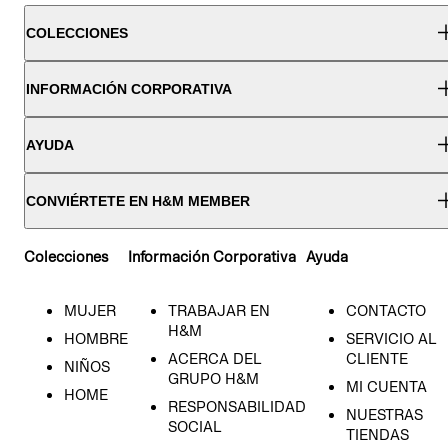
COLECCIONES
INFORMACIÓN CORPORATIVA
AYUDA
CONVIÉRTETE EN H&M MEMBER
Colecciones
Información Corporativa
Ayuda
MUJER
TRABAJAR EN
CONTACTO
H&M
HOMBRE
SERVICIO AL
ACERCA DEL
CLIENTE
NIÑOS
GRUPO H&M
MI CUENTA
HOME
RESPONSABILIDAD
NUESTRAS
SOCIAL
TIENDAS