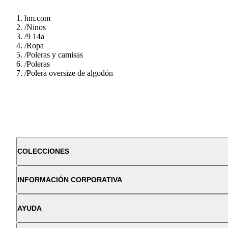
hm.com
/
Ninos
/
9 14a
/
Ropa
/
Poleras y camisas
/
Poleras
/
Polera oversize de algodón
COLECCIONES
INFORMACIÓN CORPORATIVA
AYUDA