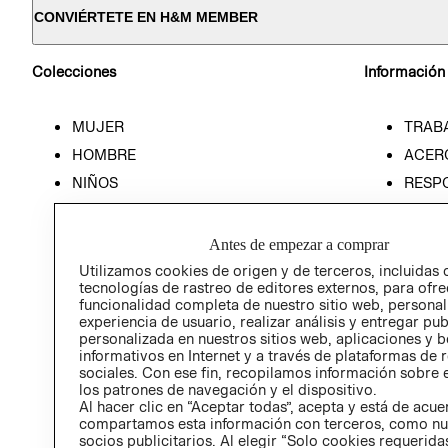
CONVIÉRTETE EN H&M MEMBER
Colecciones
Información
MUJER
TRAB
HOMBRE
ACER
NIÑOS
RESP
HOME
PREN
RELAC
Antes de empezar a comprar
POLÍT
Utilizamos cookies de origen y de terceros, incluidas 
tecnologías de rastreo de editores externos, para ofre
funcionalidad completa de nuestro sitio web, personal
experiencia de usuario, realizar análisis y entregar pu
personalizada en nuestros sitios web, aplicaciones y b
informativos en Internet y a través de plataformas de 
sociales. Con ese fin, recopilamos información sobre e
los patrones de navegación y el dispositivo.
Al hacer clic en “Aceptar todas”, acepta y está de acu
compartamos esta información con terceros, como nu
socios publicitarios. Al elegir “Solo cookies requeridas