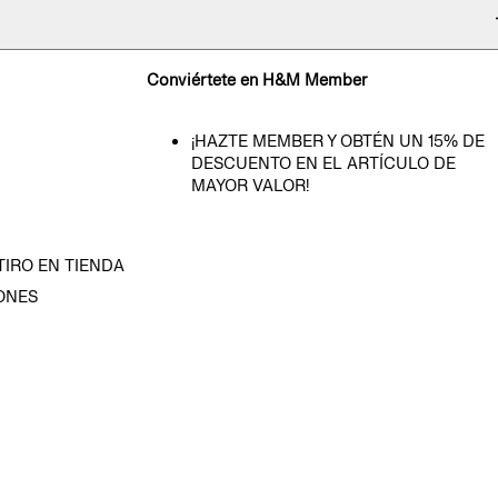
Conviértete en H&M Member
¡HAZTE MEMBER Y OBTÉN UN 15% DE
DESCUENTO EN EL ARTÍCULO DE
MAYOR VALOR!
TIRO EN TIENDA
ONES
D