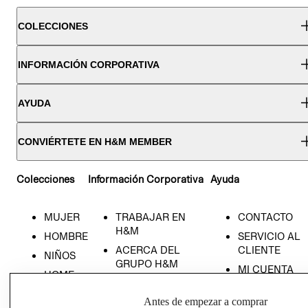
COLECCIONES
INFORMACIÓN CORPORATIVA
AYUDA
CONVIÉRTETE EN H&M MEMBER
Colecciones
Información Corporativa
Ayuda
MUJER
TRABAJAR EN
CONTACTO
H&M
HOMBRE
SERVICIO AL
ACERCA DEL
CLIENTE
NIÑOS
GRUPO H&M
MI CUENTA
HOME
RESPONSABILIDAD
NUESTRAS
SOCIAL
Antes de empezar a comprar
TIENDAS