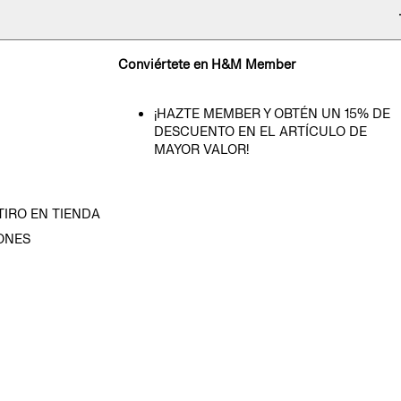
Conviértete en H&M Member
¡HAZTE MEMBER Y OBTÉN UN 15% DE
DESCUENTO EN EL ARTÍCULO DE
MAYOR VALOR!
TIRO EN TIENDA
ONES
D