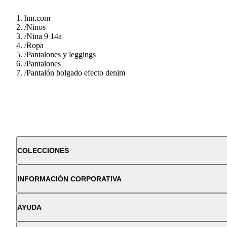
hm.com
/
Ninos
/
Nina 9 14a
/
Ropa
/
Pantalones y leggings
/
Pantalones
/
Pantalón holgado efecto denim
COLECCIONES
INFORMACIÓN CORPORATIVA
AYUDA