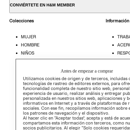
CONVIÉRTETE EN H&M MEMBER
Colecciones
Información
MUJER
TRAB
HOMBRE
ACER
NIÑOS
RESP
HOME
PREN
RELAC
Antes de empezar a comprar
POLÍT
Utilizamos cookies de origen y de terceros, incluidas 
tecnologías de rastreo de editores externos, para ofre
funcionalidad completa de nuestro sitio web, personal
experiencia de usuario, realizar análisis y entregar pu
personalizada en nuestros sitios web, aplicaciones y b
informativos en Internet y a través de plataformas de 
sociales. Con ese fin, recopilamos información sobre e
los patrones de navegación y el dispositivo.
Al hacer clic en “Aceptar todas”, acepta y está de acu
compartamos esta información con terceros, como nu
socios publicitarios. Al elegir “Solo cookies requeridas