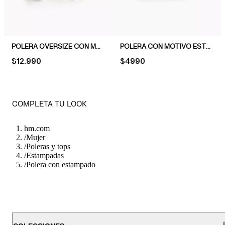
POLERA OVERSIZE CON MOTIVO ESTAMPADO
POLERA CON MOTIVO ESTAMPADO
PRICE:
$12.990
PRICE:
$4990
COMPLETA TU LOOK
hm.com
/
Mujer
/
Poleras y tops
/
Estampadas
/
Polera con estampado