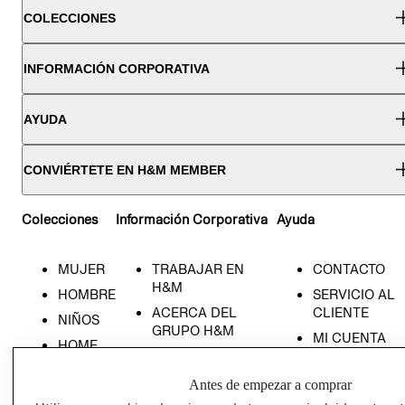
COLECCIONES
INFORMACIÓN CORPORATIVA
AYUDA
CONVIÉRTETE EN H&M MEMBER
Colecciones
Información Corporativa
Ayuda
MUJER
TRABAJAR EN
CONTACTO
H&M
HOMBRE
SERVICIO AL
ACERCA DEL
CLIENTE
NIÑOS
GRUPO H&M
MI CUENTA
HOME
RESPONSABILIDAD
NUESTRAS
SOCIAL
TIENDAS
Antes de empezar a comprar
PRENSA