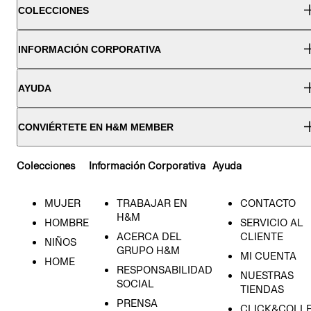
COLECCIONES
INFORMACIÓN CORPORATIVA
AYUDA
CONVIÉRTETE EN H&M MEMBER
Colecciones
Información Corporativa
Ayuda
MUJER
TRABAJAR EN
CONTACTO
H&M
HOMBRE
SERVICIO AL
ACERCA DEL
CLIENTE
NIÑOS
GRUPO H&M
MI CUENTA
HOME
RESPONSABILIDAD
NUESTRAS
SOCIAL
TIENDAS
PRENSA
CLICK&COLL