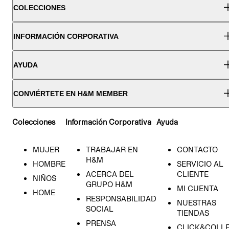
COLECCIONES
INFORMACIÓN CORPORATIVA
AYUDA
CONVIÉRTETE EN H&M MEMBER
Colecciones
Información Corporativa
Ayuda
MUJER
TRABAJAR EN
CONTACTO
H&M
HOMBRE
SERVICIO AL
ACERCA DEL
CLIENTE
NIÑOS
GRUPO H&M
MI CUENTA
HOME
RESPONSABILIDAD
NUESTRAS
SOCIAL
TIENDAS
PRENSA
CLICK&COLL