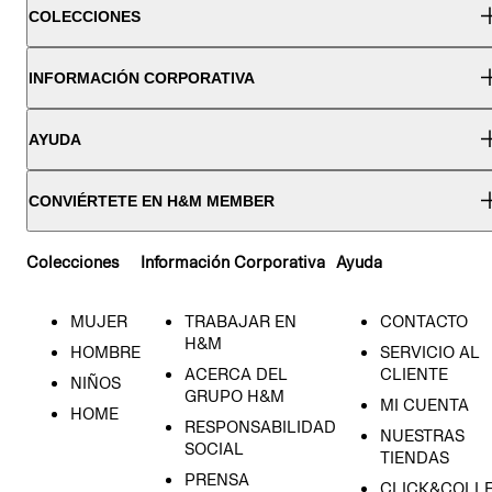
COLECCIONES
INFORMACIÓN CORPORATIVA
AYUDA
CONVIÉRTETE EN H&M MEMBER
Colecciones
Información Corporativa
Ayuda
MUJER
TRABAJAR EN
CONTACTO
H&M
HOMBRE
SERVICIO AL
ACERCA DEL
CLIENTE
NIÑOS
GRUPO H&M
MI CUENTA
HOME
RESPONSABILIDAD
NUESTRAS
SOCIAL
TIENDAS
PRENSA
CLICK&COLL