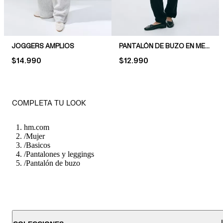
JOGGERS AMPLIOS
PANTALÓN DE BUZO EN MEZCLA DE ALGODÓN
PRICE:
$14.990
PRICE:
$12.990
COMPLETA TU LOOK
hm.com
/
Mujer
/
Basicos
/
Pantalones y leggings
/
Pantalón de buzo