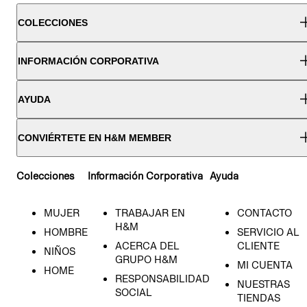
COLECCIONES
INFORMACIÓN CORPORATIVA
AYUDA
CONVIÉRTETE EN H&M MEMBER
Colecciones
Información Corporativa
Ayuda
MUJER
TRABAJAR EN
CONTACTO
H&M
HOMBRE
SERVICIO AL
ACERCA DEL
CLIENTE
NIÑOS
GRUPO H&M
MI CUENTA
HOME
RESPONSABILIDAD
NUESTRAS
SOCIAL
TIENDAS