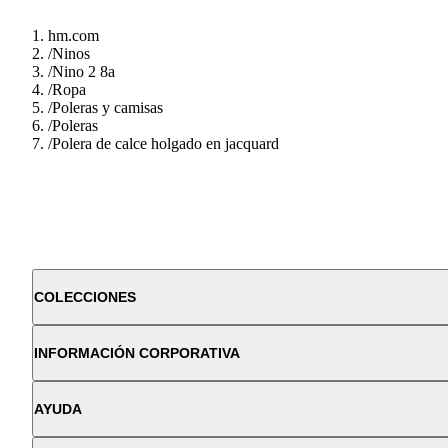
hm.com
/
Ninos
/
Nino 2 8a
/
Ropa
/
Poleras y camisas
/
Poleras
/
Polera de calce holgado en jacquard
COLECCIONES
INFORMACIÓN CORPORATIVA
AYUDA