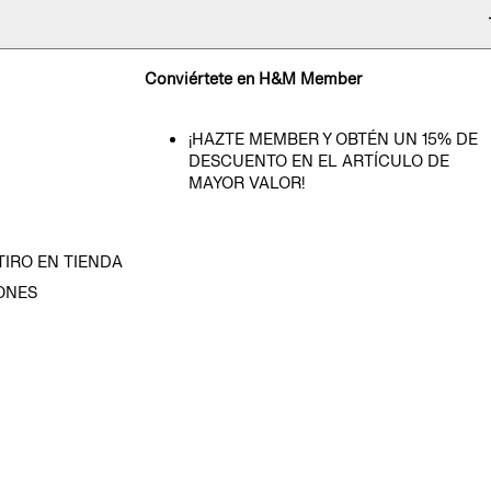
Conviértete en H&M Member
¡HAZTE MEMBER Y OBTÉN UN 15% DE
DESCUENTO EN EL ARTÍCULO DE
MAYOR VALOR!
TIRO EN TIENDA
ONES
D