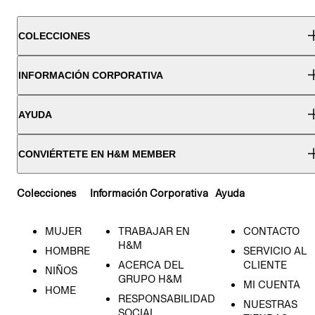
COLECCIONES
INFORMACIÓN CORPORATIVA
AYUDA
CONVIÉRTETE EN H&M MEMBER
Colecciones
Información Corporativa
Ayuda
MUJER
TRABAJAR EN
CONTACTO
H&M
HOMBRE
SERVICIO AL
ACERCA DEL
CLIENTE
NIÑOS
GRUPO H&M
MI CUENTA
HOME
RESPONSABILIDAD
NUESTRAS
SOCIAL