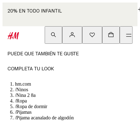
20% EN TODO INFANTIL
PUEDE QUE TAMBIÉN TE GUSTE
COMPLETA TU LOOK
hm.com
/
Ninos
/
Nina 2 8a
/
Ropa
/
Ropa de dormir
/
Pijamas
/
Pijama acanalado de algodón