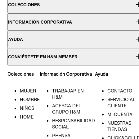
COLECCIONES
INFORMACIÓN CORPORATIVA
AYUDA
CONVIÉRTETE EN H&M MEMBER
Colecciones
Información Corporativa
Ayuda
MUJER
TRABAJAR EN
CONTACTO
H&M
HOMBRE
SERVICIO AL
ACERCA DEL
CLIENTE
NIÑOS
GRUPO H&M
MI CUENTA
HOME
RESPONSABILIDAD
NUESTRAS
SOCIAL
TIENDAS
PRENSA
CLICK&COLL