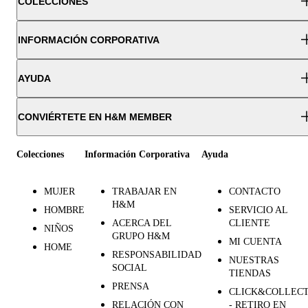
COLECCIONES
INFORMACIÓN CORPORATIVA
AYUDA
CONVIÉRTETE EN H&M MEMBER
Colecciones
Información Corporativa
Ayuda
MUJER
TRABAJAR EN
CONTACTO
H&M
HOMBRE
SERVICIO AL
ACERCA DEL
CLIENTE
NIÑOS
GRUPO H&M
MI CUENTA
HOME
RESPONSABILIDAD
NUESTRAS
SOCIAL
TIENDAS
PRENSA
CLICK&COLLEC
RELACIÓN CON
- RETIRO EN