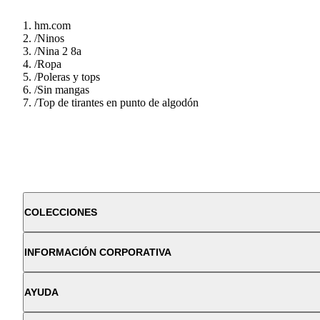
hm.com
/
Ninos
/
Nina 2 8a
/
Ropa
/
Poleras y tops
/
Sin mangas
/
Top de tirantes en punto de algodón
COLECCIONES
INFORMACIÓN CORPORATIVA
AYUDA