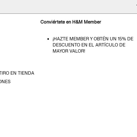
Conviértete en H&M Member
¡HAZTE MEMBER Y OBTÉN UN 15% DE
DESCUENTO EN EL ARTÍCULO DE
MAYOR VALOR!
TIRO EN TIENDA
ONES
D