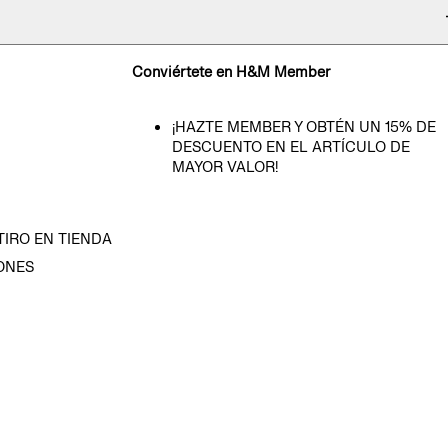
Conviértete en H&M Member
¡HAZTE MEMBER Y OBTÉN UN 15% DE
DESCUENTO EN EL ARTÍCULO DE
MAYOR VALOR!
TIRO EN TIENDA
ONES
D