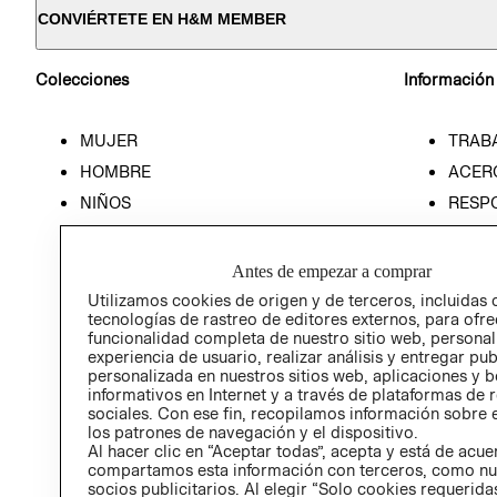
CONVIÉRTETE EN H&M MEMBER
Colecciones
Información
MUJER
TRAB
HOMBRE
ACER
NIÑOS
RESP
HOME
PREN
RELAC
Antes de empezar a comprar
POLÍT
Utilizamos cookies de origen y de terceros, incluidas 
tecnologías de rastreo de editores externos, para ofre
funcionalidad completa de nuestro sitio web, personal
experiencia de usuario, realizar análisis y entregar pu
personalizada en nuestros sitios web, aplicaciones y b
informativos en Internet y a través de plataformas de 
sociales. Con ese fin, recopilamos información sobre e
los patrones de navegación y el dispositivo.
Al hacer clic en “Aceptar todas”, acepta y está de acu
compartamos esta información con terceros, como nu
socios publicitarios. Al elegir “Solo cookies requeridas